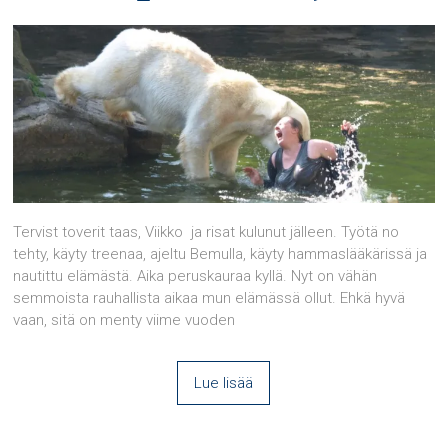
Tervist toverit taas, Viikko ja risat kulunut jälleen. Työtä no
tehty, käyty treenaa, ajeltu Bemulla, käyty hammaslääkärissä ja
nautittu elämästä. Aika peruskauraa kyllä. Nyt on vähän
semmoista rauhallista aikaa mun elämässä ollut. Ehkä hyvä
vaan, sitä on menty viime vuoden
Lue lisää