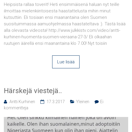
Heipsista rallaa toverit! Heti ensimmäisenä haluan nyt teille
ilmoittaa mielenkiintoisesta haastattelusta mihin minut
kutsuttiin. Eli tosiaan ensi maanantaina olen Suomen
suosituimmassa aamuohjelmassa haastateltava :). Tästä lisää
alla olevasta videosta! http://www.julkkistv.com/video/antti-
kurhinen-huomenta-suomen-vieraana-27-3/ Eli olkaahan
ruutujen äärellä ensi maanantaina klo 7.00! Nyt toisiin
Lue lisää
Härskejä viestejä..
Antti Kurhinen
17.3.2017
Yleinen
Ei
kommentteja