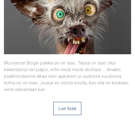
Moorjesta! Blogin paikka se on taas. Tässä on taas ollut
kaikenlaista niin paljon, ettei tiedä mistä aloittaisi…. Ainakin
päällimmäisenä alkaa olee ajatukset jo uudessa vuodessa,
kohta se on taas. Joulua en odota innolla, kun sitä en koskaan
vietä oikeastaan kun
Lue lisää