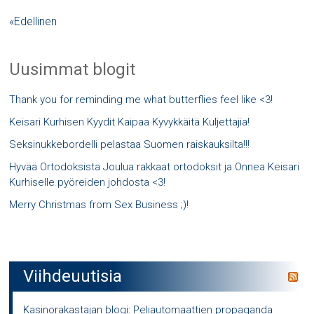
«Edellinen
Uusimmat blogit
Thank you for reminding me what butterflies feel like <3!
Keisari Kurhisen Kyydit Kaipaa Kyvykkäitä Kuljettajia!
Seksinukkebordelli pelastaa Suomen raiskauksilta!!!
Hyvää Ortodoksista Joulua rakkaat ortodoksit ja Onnea Keisari
Kurhiselle pyöreiden johdosta <3!
Merry Christmas from Sex Business ;)!
Viihdeuutisia
Kasinorakastajan blogi: Peliautomaattien propaganda