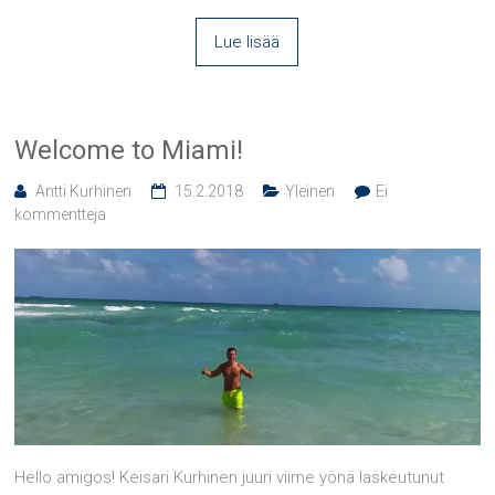
Lue lisää
Welcome to Miami!
Antti Kurhinen
15.2.2018
Yleinen
Ei
kommentteja
Hello amigos! Keisari Kurhinen juuri viime yönä laskeutunut