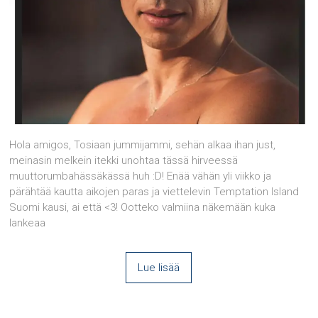
Hola amigos, Tosiaan jummijammi, sehän alkaa ihan just,
meinasin melkein itekki unohtaa tässä hirveessä
muuttorumbahässäkässä huh :D! Enää vähän yli viikko ja
pärähtää kautta aikojen paras ja viettelevin Temptation Island
Suomi kausi, ai että <3! Ootteko valmiina näkemään kuka
lankeaa
Lue lisää