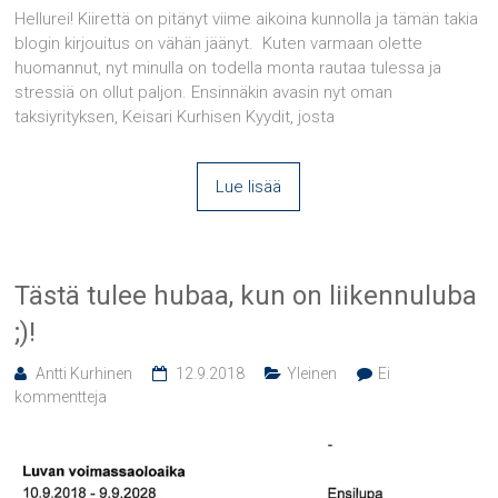
Hellurei! Kiirettä on pitänyt viime aikoina kunnolla ja tämän takia
blogin kirjouitus on vähän jäänyt. Kuten varmaan olette
huomannut, nyt minulla on todella monta rautaa tulessa ja
stressiä on ollut paljon. Ensinnäkin avasin nyt oman
taksiyrityksen, Keisari Kurhisen Kyydit, josta
Lue lisää
Tästä tulee hubaa, kun on liikennuluba
;)!
Antti Kurhinen
12.9.2018
Yleinen
Ei
kommentteja