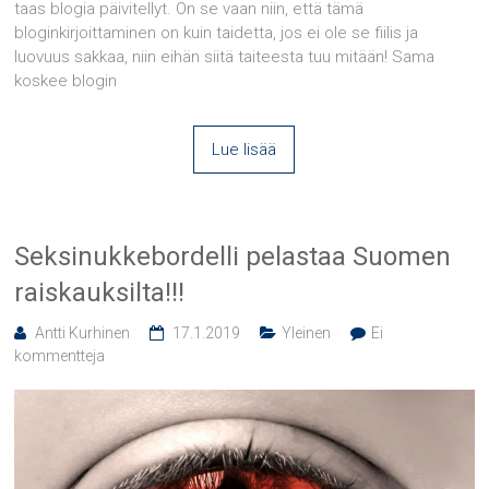
taas blogia päivitellyt. On se vaan niin, että tämä
bloginkirjoittaminen on kuin taidetta, jos ei ole se fiilis ja
luovuus sakkaa, niin eihän siitä taiteesta tuu mitään! Sama
koskee blogin
Lue lisää
Seksinukkebordelli pelastaa Suomen
raiskauksilta!!!
Antti Kurhinen
17.1.2019
Yleinen
Ei
kommentteja