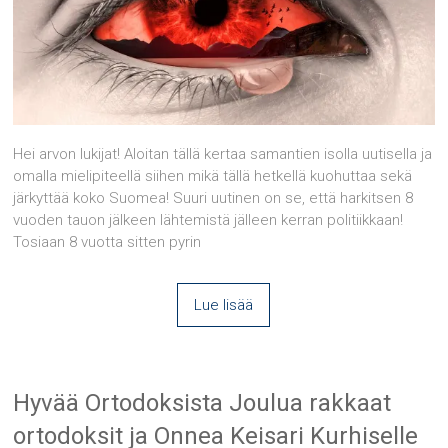
Hei arvon lukijat! Aloitan tällä kertaa samantien isolla uutisella ja
omalla mielipiteellä siihen mikä tällä hetkellä kuohuttaa sekä
järkyttää koko Suomea! Suuri uutinen on se, että harkitsen 8
vuoden tauon jälkeen lähtemistä jälleen kerran politiikkaan!
Tosiaan 8 vuotta sitten pyrin
Lue lisää
Hyvää Ortodoksista Joulua rakkaat
ortodoksit ja Onnea Keisari Kurhiselle