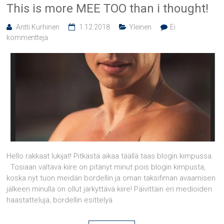
This is more MEE TOO than i thought!
Antti Kurhinen
1.12.2018
Yleinen
Ei
kommentteja
Hello rakkaat lukijat! Pitkästä aikaa täällä taas blogin kimpussa.
Tosiaan valtava kiire on pitänyt minut pois blogin kimpusta,
koska nyt tuon meidän bordellin ja oman taksifiman avaamisen
jälkeen minulla on ollut järkyttävä kiire! Päivittäin eri medioiden
haastatteluja, bordellin esittelyä