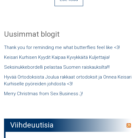
Uusimmat blogit
Thank you for reminding me what butterflies feel like <3!
Keisari Kurhisen Kyydit Kaipaa Kyvykkäitä Kuljettajia!
Seksinukkebordelli pelastaa Suomen raiskauksilta!!!
Hyvää Ortodoksista Joulua rakkaat ortodoksit ja Onnea Keisari
Kurhiselle pyöreiden johdosta <3!
Merry Christmas from Sex Business ;)!
Viihdeuutisia