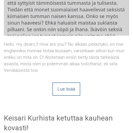
Hello my dears:)! How are you? No älkääs pelästykö, en mie
englanniksi meinaa teitää kiusaam, varsinkaan silloin kun mun
enkku on mitä on :D! Aloitetaan ensin tietty tästä tärkeästä
asiasta, mistä olen jo pidemmän aikaa toitottanut, eli siitä
Venäläisestä tosi
Lue lisää
Keisari Kurhista ketuttaa kauhean
kovasti!