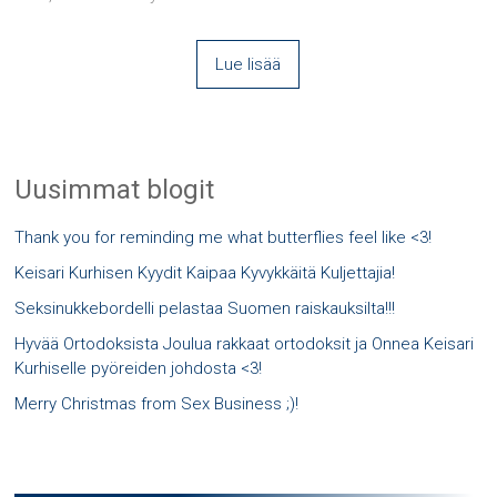
Lue lisää
Uusimmat blogit
Thank you for reminding me what butterflies feel like <3!
Keisari Kurhisen Kyydit Kaipaa Kyvykkäitä Kuljettajia!
Seksinukkebordelli pelastaa Suomen raiskauksilta!!!
Hyvää Ortodoksista Joulua rakkaat ortodoksit ja Onnea Keisari
Kurhiselle pyöreiden johdosta <3!
Merry Christmas from Sex Business ;)!