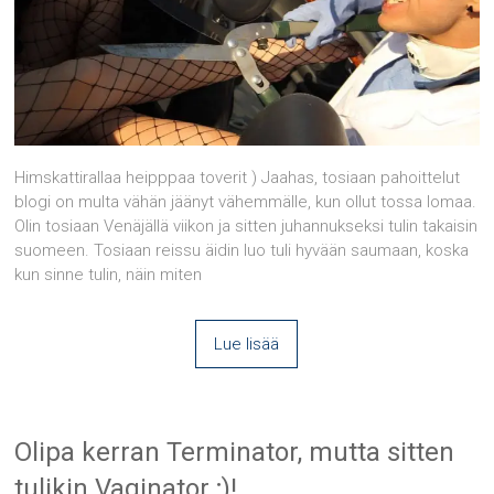
Himskattirallaa heipppaa toverit ) Jaahas, tosiaan pahoittelut
blogi on multa vähän jäänyt vähemmälle, kun ollut tossa lomaa.
Olin tosiaan Venäjällä viikon ja sitten juhannukseksi tulin takaisin
suomeen. Tosiaan reissu äidin luo tuli hyvään saumaan, koska
kun sinne tulin, näin miten
Lue lisää
Olipa kerran Terminator, mutta sitten
tulikin Vaginator ;)!