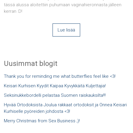
tässä alussa aloitettiin puhumaan vaginahieronnasta jälleen
kerran :D!
Lue lisää
Uusimmat blogit
Thank you for reminding me what butterflies feel like <3!
Keisari Kurhisen Kyydit Kaipaa Kyvykkäitä Kuljettajia!
Seksinukkebordelli pelastaa Suomen raiskauksilta!!!
Hyvää Ortodoksista Joulua rakkaat ortodoksit ja Onnea Keisari
Kurhiselle pyöreiden johdosta <3!
Merry Christmas from Sex Business ;)!