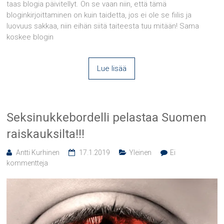
taas blogia päivitellyt. On se vaan niin, että tämä
bloginkirjoittaminen on kuin taidetta, jos ei ole se fiilis ja
luovuus sakkaa, niin eihän siitä taiteesta tuu mitään! Sama
koskee blogin
Lue lisää
Seksinukkebordelli pelastaa Suomen
raiskauksilta!!!
Antti Kurhinen
17.1.2019
Yleinen
Ei
kommentteja