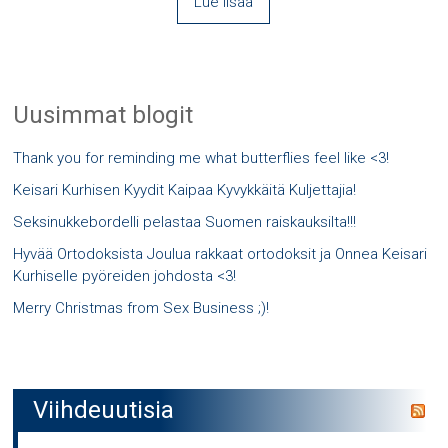
Lue lisää
Uusimmat blogit
Thank you for reminding me what butterflies feel like <3!
Keisari Kurhisen Kyydit Kaipaa Kyvykkäitä Kuljettajia!
Seksinukkebordelli pelastaa Suomen raiskauksilta!!!
Hyvää Ortodoksista Joulua rakkaat ortodoksit ja Onnea Keisari
Kurhiselle pyöreiden johdosta <3!
Merry Christmas from Sex Business ;)!
Viihdeuutisia