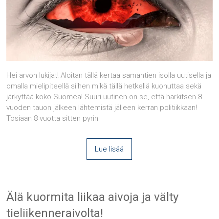
Hei arvon lukijat! Aloitan tällä kertaa samantien isolla uutisella ja
omalla mielipiteellä siihen mikä tällä hetkellä kuohuttaa sekä
järkyttää koko Suomea! Suuri uutinen on se, että harkitsen 8
vuoden tauon jälkeen lähtemistä jälleen kerran politiikkaan!
Tosiaan 8 vuotta sitten pyrin
Lue lisää
Älä kuormita liikaa aivoja ja välty
tieliikenneraivolta!