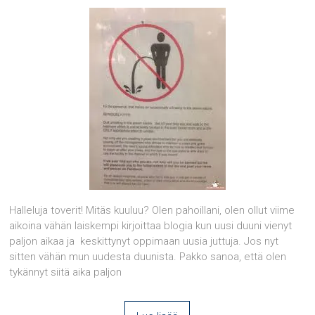
Halleluja toverit! Mitäs kuuluu? Olen pahoillani, olen ollut viime
aikoina vähän laiskempi kirjoittaa blogia kun uusi duuni vienyt
paljon aikaa ja keskittynyt oppimaan uusia juttuja. Jos nyt
sitten vähän mun uudesta duunista. Pakko sanoa, että olen
tykännyt siitä aika paljon