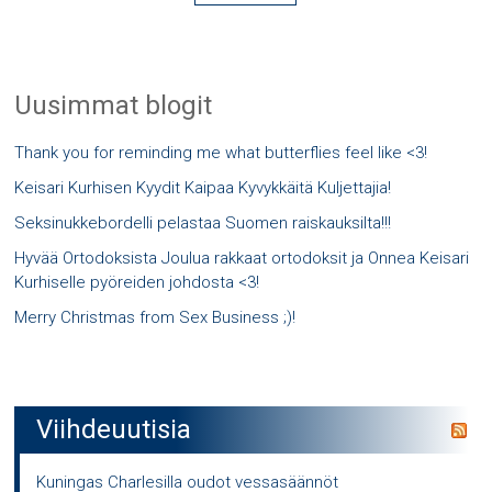
Uusimmat blogit
Thank you for reminding me what butterflies feel like <3!
Keisari Kurhisen Kyydit Kaipaa Kyvykkäitä Kuljettajia!
Seksinukkebordelli pelastaa Suomen raiskauksilta!!!
Hyvää Ortodoksista Joulua rakkaat ortodoksit ja Onnea Keisari
Kurhiselle pyöreiden johdosta <3!
Merry Christmas from Sex Business ;)!
Viihdeuutisia
Kuningas Charlesilla oudot vessasäännöt