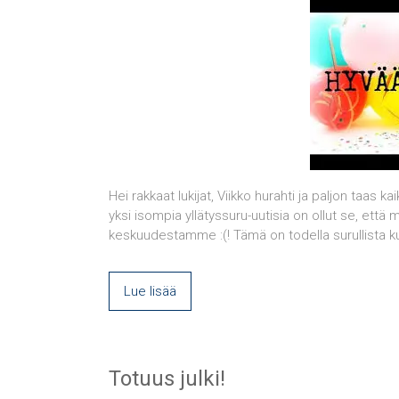
Hei rakkaat lukijat, Viikko hurahti ja paljon taas 
yksi isompia yllätyssuru-uutisia on ollut se, että 
keskuudestamme :(! Tämä on todella surullista kun
Lue lisää
Totuus julki!