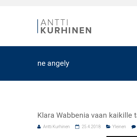
ne angely
Klara Wabbenia vaan kaikille t
Antti Kurhinen
25.4.2018
Yleinen