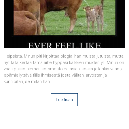
Heipsista, Minun piti kirjoittaa blogia ihan muista jutuista, mutta
nyt tällä kertaa tämä aihe hyppäsi kaikkien muiden yli. Minun on
vaan pakko hieman kommentoida asiaa, koska jotenkin vaan jäi
epämiellyttävä fiilis ihmisestä josta välitän, arvostan ja
kunnioitan, se mitän hän
Lue lisää