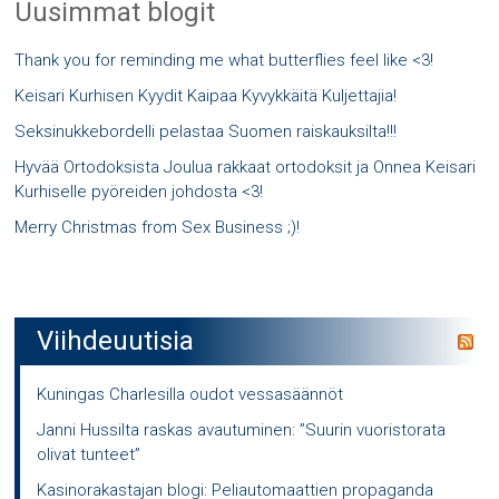
Uusimmat blogit
Thank you for reminding me what butterflies feel like <3!
Keisari Kurhisen Kyydit Kaipaa Kyvykkäitä Kuljettajia!
Seksinukkebordelli pelastaa Suomen raiskauksilta!!!
Hyvää Ortodoksista Joulua rakkaat ortodoksit ja Onnea Keisari
Kurhiselle pyöreiden johdosta <3!
Merry Christmas from Sex Business ;)!
Viihdeuutisia
Kuningas Charlesilla oudot vessasäännöt
Janni Hussilta raskas avautuminen: ”Suurin vuoristorata
olivat tunteet”
Kasinorakastajan blogi: Peliautomaattien propaganda