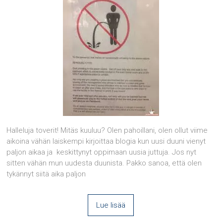
Halleluja toverit! Mitäs kuuluu? Olen pahoillani, olen ollut viime
aikoina vähän laiskempi kirjoittaa blogia kun uusi duuni vienyt
paljon aikaa ja keskittynyt oppimaan uusia juttuja. Jos nyt
sitten vähän mun uudesta duunista. Pakko sanoa, että olen
tykännyt siitä aika paljon
Lue lisää