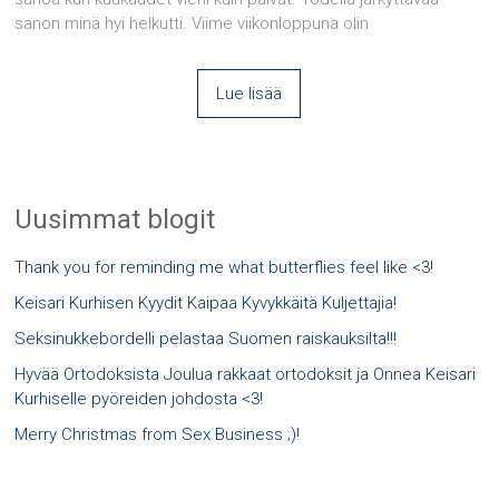
sanon minä hyi helkutti. Viime viikonloppuna olin
Lue lisää
Uusimmat blogit
Thank you for reminding me what butterflies feel like <3!
Keisari Kurhisen Kyydit Kaipaa Kyvykkäitä Kuljettajia!
Seksinukkebordelli pelastaa Suomen raiskauksilta!!!
Hyvää Ortodoksista Joulua rakkaat ortodoksit ja Onnea Keisari
Kurhiselle pyöreiden johdosta <3!
Merry Christmas from Sex Business ;)!