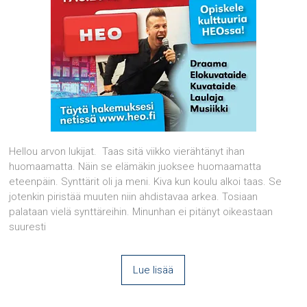
Hellou arvon lukijat. Taas sitä viikko vierähtänyt ihan
huomaamatta. Näin se elämäkin juoksee huomaamatta
eteenpäin. Synttärit oli ja meni. Kiva kun koulu alkoi taas. Se
jotenkin piristää muuten niin ahdistavaa arkea. Tosiaan
palataan vielä synttäreihin. Minunhan ei pitänyt oikeastaan
suuresti
Lue lisää