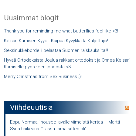
Uusimmat blogit
Thank you for reminding me what butterflies feel like <3!
Keisari Kurhisen Kyydit Kaipaa Kyvykkäitä Kuljettajia!
Seksinukkebordelli pelastaa Suomen raiskauksilta!!!
Hyvää Ortodoksista Joulua rakkaat ortodoksit ja Onnea Keisari
Kurhiselle pyöreiden johdosta <3!
Merry Christmas from Sex Business ;)!
Viihdeuutisia
Eppu Normaali nousee lavalle viimeistä kertaa – Martti
Syrjä haikeana: ”Tässä tämä sitten oli”