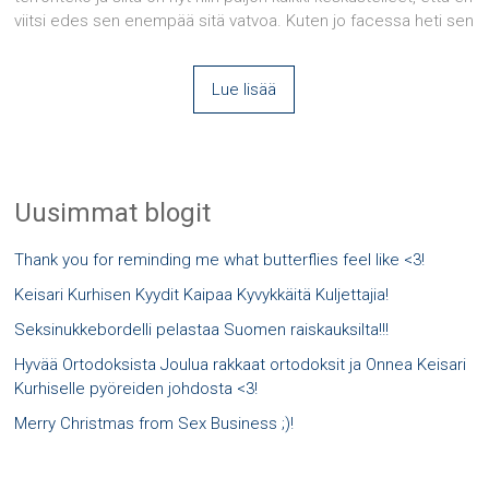
viitsi edes sen enempää sitä vatvoa. Kuten jo facessa heti sen
Lue lisää
Uusimmat blogit
Thank you for reminding me what butterflies feel like <3!
Keisari Kurhisen Kyydit Kaipaa Kyvykkäitä Kuljettajia!
Seksinukkebordelli pelastaa Suomen raiskauksilta!!!
Hyvää Ortodoksista Joulua rakkaat ortodoksit ja Onnea Keisari
Kurhiselle pyöreiden johdosta <3!
Merry Christmas from Sex Business ;)!