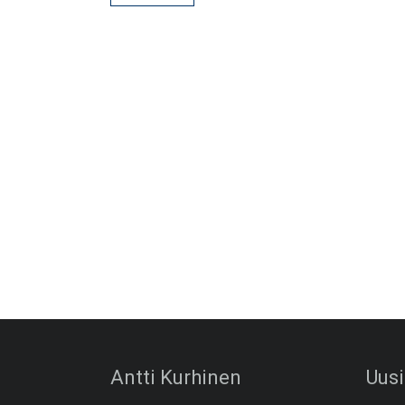
Antti Kurhinen
Uusi