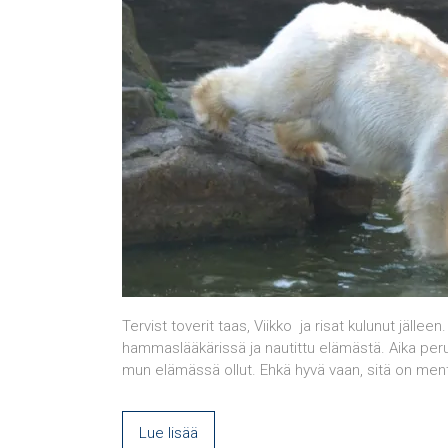
Tervist toverit taas, Viikko ja risat kulunut jällee
hammaslääkärissä ja nautittu elämästä. Aika peru
mun elämässä ollut. Ehkä hyvä vaan, sitä on men
Lue lisää