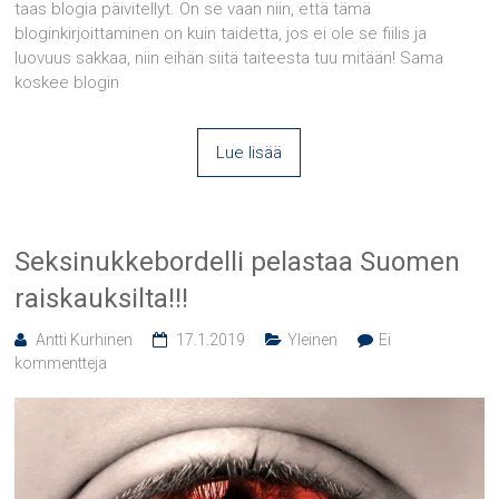
taas blogia päivitellyt. On se vaan niin, että tämä
bloginkirjoittaminen on kuin taidetta, jos ei ole se fiilis ja
luovuus sakkaa, niin eihän siitä taiteesta tuu mitään! Sama
koskee blogin
Lue lisää
Seksinukkebordelli pelastaa Suomen
raiskauksilta!!!
Antti Kurhinen
17.1.2019
Yleinen
Ei
kommentteja