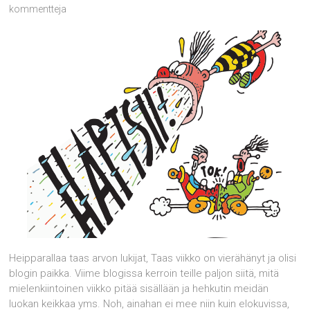
kommentteja
Heipparallaa taas arvon lukijat, Taas viikko on vierähänyt ja olisi
blogin paikka. Viime blogissa kerroin teille paljon siitä, mitä
mielenkiintoinen viikko pitää sisällään ja hehkutin meidän
luokan keikkaa yms. Noh, ainahan ei mee niin kuin elokuvissa,