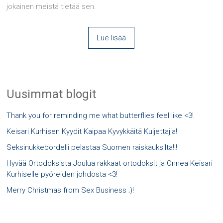
jokainen meistä tietää sen.
Lue lisää
Uusimmat blogit
Thank you for reminding me what butterflies feel like <3!
Keisari Kurhisen Kyydit Kaipaa Kyvykkäitä Kuljettajia!
Seksinukkebordelli pelastaa Suomen raiskauksilta!!!
Hyvää Ortodoksista Joulua rakkaat ortodoksit ja Onnea Keisari
Kurhiselle pyöreiden johdosta <3!
Merry Christmas from Sex Business ;)!