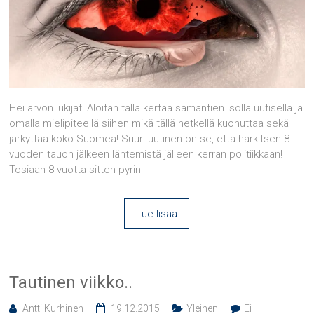
Hei arvon lukijat! Aloitan tällä kertaa samantien isolla uutisella ja
omalla mielipiteellä siihen mikä tällä hetkellä kuohuttaa sekä
järkyttää koko Suomea! Suuri uutinen on se, että harkitsen 8
vuoden tauon jälkeen lähtemistä jälleen kerran politiikkaan!
Tosiaan 8 vuotta sitten pyrin
Lue lisää
Tautinen viikko..
Antti Kurhinen
19.12.2015
Yleinen
Ei