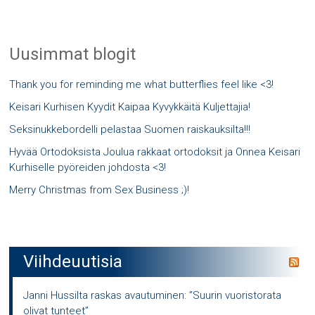
Uusimmat blogit
Thank you for reminding me what butterflies feel like <3!
Keisari Kurhisen Kyydit Kaipaa Kyvykkäitä Kuljettajia!
Seksinukkebordelli pelastaa Suomen raiskauksilta!!!
Hyvää Ortodoksista Joulua rakkaat ortodoksit ja Onnea Keisari
Kurhiselle pyöreiden johdosta <3!
Merry Christmas from Sex Business ;)!
Viihdeuutisia
Janni Hussilta raskas avautuminen: ”Suurin vuoristorata
olivat tunteet”