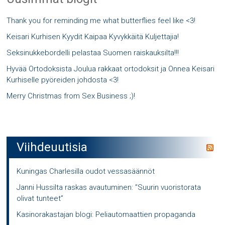
Thank you for reminding me what butterflies feel like <3!
Keisari Kurhisen Kyydit Kaipaa Kyvykkäitä Kuljettajia!
Seksinukkebordelli pelastaa Suomen raiskauksilta!!!
Hyvää Ortodoksista Joulua rakkaat ortodoksit ja Onnea Keisari
Kurhiselle pyöreiden johdosta <3!
Merry Christmas from Sex Business ;)!
Viihdeuutisia
Kuningas Charlesilla oudot vessasäännöt
Janni Hussilta raskas avautuminen: ”Suurin vuoristorata
olivat tunteet”
Kasinorakastajan blogi: Peliautomaattien propaganda