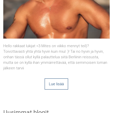
Hello rakkaat lukijat <3 Mites on viikko mennyt teil)?
Toivottavasti yhtä yhtä hyvin kuin miul :)! Tai no hyvin ja hyvin,
onhan tässä ollut kyllä palauttelua siitä Berliinin reissusta,
mutta se on kyllä ihan ymmärrettävää, että semmoisen loman
jälkeen tarvii
Lue lisää
Uusimmat blogit