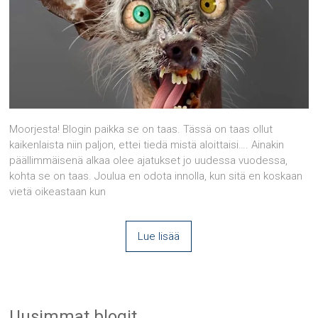
Moorjesta! Blogin paikka se on taas. Tässä on taas ollut
kaikenlaista niin paljon, ettei tiedä mistä aloittaisi…. Ainakin
päällimmäisenä alkaa olee ajatukset jo uudessa vuodessa,
kohta se on taas. Joulua en odota innolla, kun sitä en koskaan
vietä oikeastaan kun
Lue lisää
Uusimmat blogit