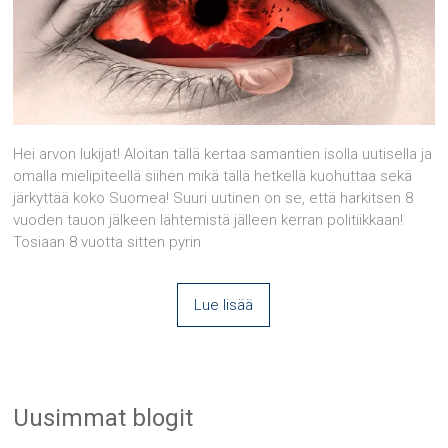
Hei arvon lukijat! Aloitan tällä kertaa samantien isolla uutisella ja
omalla mielipiteellä siihen mikä tällä hetkellä kuohuttaa sekä
järkyttää koko Suomea! Suuri uutinen on se, että harkitsen 8
vuoden tauon jälkeen lähtemistä jälleen kerran politiikkaan!
Tosiaan 8 vuotta sitten pyrin
Lue lisää
Uusimmat blogit