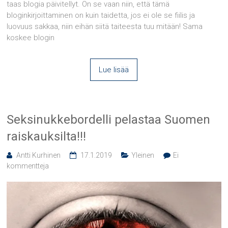
taas blogia päivitellyt. On se vaan niin, että tämä
bloginkirjoittaminen on kuin taidetta, jos ei ole se fiilis ja
luovuus sakkaa, niin eihän siitä taiteesta tuu mitään! Sama
koskee blogin
Lue lisää
Seksinukkebordelli pelastaa Suomen
raiskauksilta!!!
Antti Kurhinen
17.1.2019
Yleinen
Ei
kommentteja