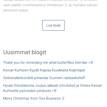
vaan kaikille onnitteluista jo etukäteen :)! Ja myöskin syksyn
viimeinen päivä,
Lue lisää
Uusimmat blogit
Thank you for reminding me what butterflies feel like <3!
Keisari Kurhisen Kyydit Kaipaa Kyvykkäitä Kuljettajia!
Seksinukkebordelli pelastaa Suomen raiskauksilta!!!
Hyvää Ortodoksista Joulua rakkaat ortodoksit ja Onnea Keisari
Kurhiselle pyöreiden johdosta <3!
Merry Christmas from Sex Business ;)!