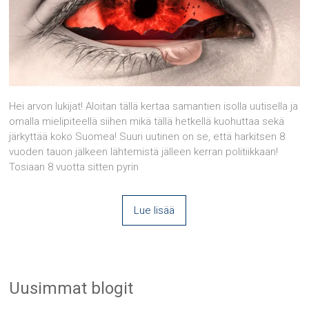
Hei arvon lukijat! Aloitan tällä kertaa samantien isolla uutisella ja
omalla mielipiteellä siihen mikä tällä hetkellä kuohuttaa sekä
järkyttää koko Suomea! Suuri uutinen on se, että harkitsen 8
vuoden tauon jälkeen lähtemistä jälleen kerran politiikkaan!
Tosiaan 8 vuotta sitten pyrin
Lue lisää
Uusimmat blogit