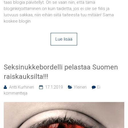
taas blogia päivitellyt. On se vaan niin, että tämä
bloginkirjoittaminen on kuin taidetta, jos ei ole se fiilis ja
luovuus sakkaa, niin eihän siitä taiteesta tuu mitään! Sama
koskee blogin
Lue lisää
Seksinukkebordelli pelastaa Suomen
raiskauksilta!!!
Antti Kurhinen
17.1.2019
Yleinen
Ei
kommentteja