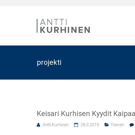
projekti
Keisari Kurhisen Kyydit Kaipaa
Antti Kurhinen
28.3.2019
Yleinen