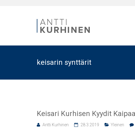
keisarin synttärit
Keisari Kurhisen Kyydit Kaipaa
Antti Kurhinen
28.3.2019
Yleinen