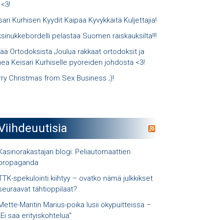
 <3!
sari Kurhisen Kyydit Kaipaa Kyvykkäitä Kuljettajia!
sinukkebordelli pelastaa Suomen raiskauksilta!!!
ää Ortodoksista Joulua rakkaat ortodoksit ja
ea Keisari Kurhiselle pyöreiden johdosta <3!
ry Christmas from Sex Business ;)!
Viihdeuutisia
Kasinorakastajan blogi: Peliautomaattien
propaganda
TTK-spekulointi kiihtyy – ovatko nämä julkkikset
seuraavat tähtioppilaat?
Mette-Maritin Marius-poika lusii ökypuitteissa –
”Ei saa erityiskohtelua”