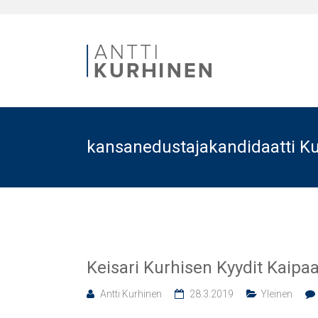
kansanedustajakandidaatti K
Keisari Kurhisen Kyydit Kaipaa
Antti Kurhinen
28.3.2019
Yleinen