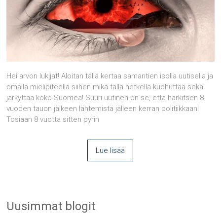
Hei arvon lukijat! Aloitan tällä kertaa samantien isolla uutisella ja
omalla mielipiteellä siihen mikä tällä hetkellä kuohuttaa sekä
järkyttää koko Suomea! Suuri uutinen on se, että harkitsen 8
vuoden tauon jälkeen lähtemistä jälleen kerran politiikkaan!
Tosiaan 8 vuotta sitten pyrin
Lue lisää
Uusimmat blogit