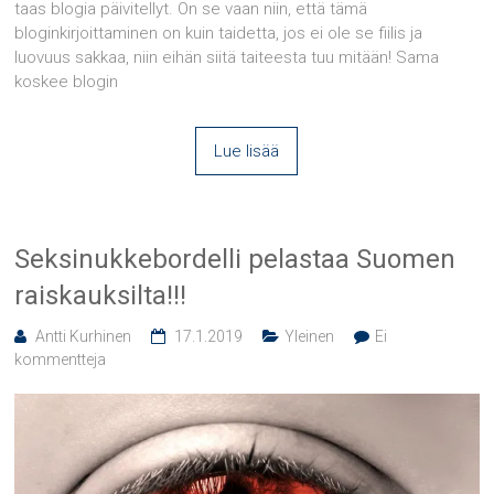
taas blogia päivitellyt. On se vaan niin, että tämä
bloginkirjoittaminen on kuin taidetta, jos ei ole se fiilis ja
luovuus sakkaa, niin eihän siitä taiteesta tuu mitään! Sama
koskee blogin
Lue lisää
Seksinukkebordelli pelastaa Suomen
raiskauksilta!!!
Antti Kurhinen
17.1.2019
Yleinen
Ei
kommentteja