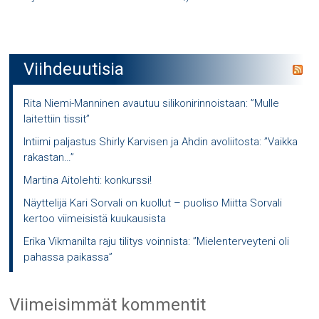
Viihdeuutisia
Rita Niemi-Manninen avautuu silikonirinnoistaan: ”Mulle
laitettiin tissit”
Intiimi paljastus Shirly Karvisen ja Ahdin avoliitosta: ”Vaikka
rakastan…”
Martina Aitolehti: konkurssi!
Näyttelijä Kari Sorvali on kuollut – puoliso Miitta Sorvali
kertoo viimeisistä kuukausista
Erika Vikmanilta raju tilitys voinnista: ”Mielenterveyteni oli
pahassa paikassa”
Viimeisimmät kommentit